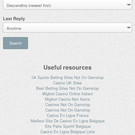
Last Reply
Search
Useful resources
Uk Sports Betting Sites Not On Gamstop
Casino UK Sites
Best Betting Sites Not On Gamstop
Migliori Casino Online Italiani
Migliori Casino Non Aams
Casinos Not On Gamstop
Casinos Not On Gamstop
Casino En Ligne France
Meilleur Site De Casino En Ligne Belgique
Site Paris Sportif Belgique
Casino En Ligne Belgique Liste