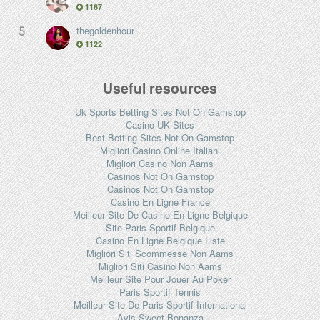
1167
thegoldenhour
5
1122
Useful resources
Uk Sports Betting Sites Not On Gamstop
Casino UK Sites
Best Betting Sites Not On Gamstop
Migliori Casino Online Italiani
Migliori Casino Non Aams
Casinos Not On Gamstop
Casinos Not On Gamstop
Casino En Ligne France
Meilleur Site De Casino En Ligne Belgique
Site Paris Sportif Belgique
Casino En Ligne Belgique Liste
Migliori Siti Scommesse Non Aams
Migliori Siti Casino Non Aams
Meilleur Site Pour Jouer Au Poker
Paris Sportif Tennis
Meilleur Site De Paris Sportif International
Avis Sweet Bonanza